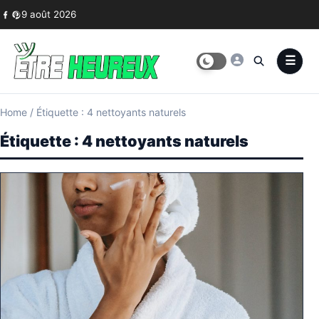
Skip to content
9 août 2026
Home
/
Étiquette : 4 nettoyants naturels
Étiquette :
4 nettoyants naturels