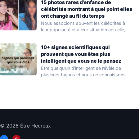
15 photos rares d’enfance de
célébrités montrant à quel point elles
ont changé au fil du temps
Nous associons souvent les célébrités à
leur popularité et à leur situation actuelle,
en…
10+ signes scientifiques qui
prouvent que vous êtes plus
intelligent que vous ne le pensez
Etre quelqu’un d’intelligent se révèle de
plusieurs façons et nous ne connaissons
que quelques…
© 2026 Être Heureux