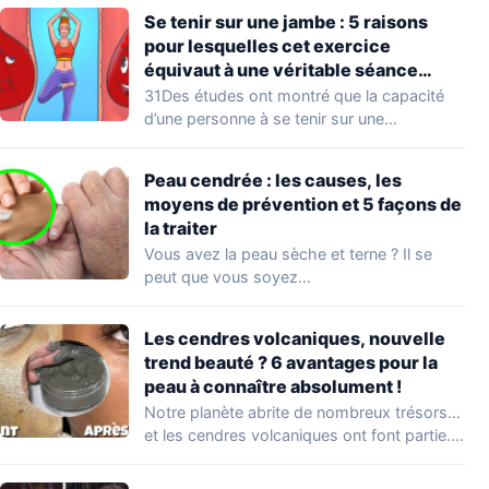
Se tenir sur une jambe : 5 raisons
pour lesquelles cet exercice
équivaut à une véritable séance
d’entraînement
31Des études ont montré que la capacité
d’une personne à se tenir sur une…
Peau cendrée : les causes, les
moyens de prévention et 5 façons de
la traiter
Vous avez la peau sèche et terne ? Il se
peut que vous soyez…
Les cendres volcaniques, nouvelle
trend beauté ? 6 avantages pour la
peau à connaître absolument !
Notre planète abrite de nombreux trésors…
et les cendres volcaniques ont font partie.
Peu…