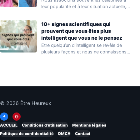
leur popularité et à leur situation actuelle,
en…
10+ signes scientifiques qui
prouvent que vous êtes plus
intelligent que vous ne le pensez
Etre quelqu’un d’intelligent se révèle de
plusieurs façons et nous ne connaissons
que quelques…
© 2026 Être Heureux
ACCUEIL
Conditions d’utilisation
Mentions légales
Politique de confidentialité
DMCA
Contact