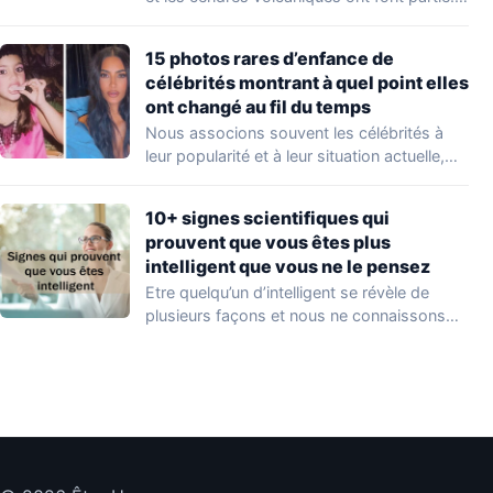
Peu…
15 photos rares d’enfance de
célébrités montrant à quel point elles
ont changé au fil du temps
Nous associons souvent les célébrités à
leur popularité et à leur situation actuelle,
en…
10+ signes scientifiques qui
prouvent que vous êtes plus
intelligent que vous ne le pensez
Etre quelqu’un d’intelligent se révèle de
plusieurs façons et nous ne connaissons
que quelques…