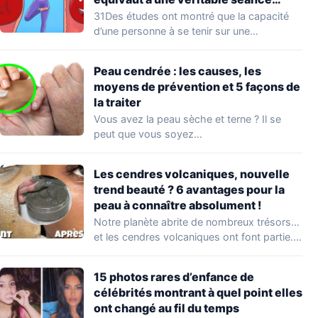
d’entraînement
31Des études ont montré que la capacité
d’une personne à se tenir sur une…
Peau cendrée : les causes, les
moyens de prévention et 5 façons de
la traiter
Vous avez la peau sèche et terne ? Il se
peut que vous soyez…
Les cendres volcaniques, nouvelle
trend beauté ? 6 avantages pour la
peau à connaître absolument !
Notre planète abrite de nombreux trésors…
et les cendres volcaniques ont font partie.
Peu…
15 photos rares d’enfance de
célébrités montrant à quel point elles
ont changé au fil du temps