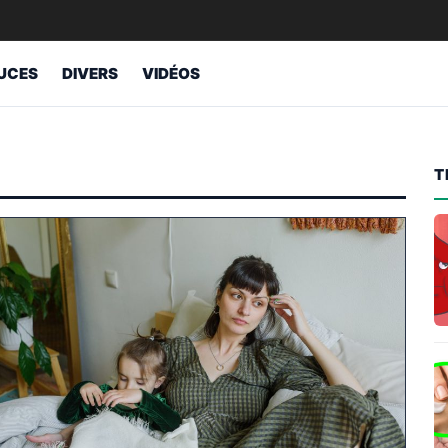
UCES
DIVERS
VIDÉOS
T