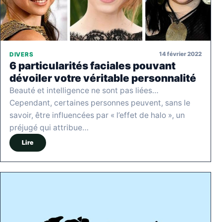
14 février 2022
DIVERS
6 particularités faciales pouvant
dévoiler votre véritable personnalité
Beauté et intelligence ne sont pas liées…
Cependant, certaines personnes peuvent, sans le
savoir, être influencées par « l’effet de halo », un
préjugé qui attribue…
Lire