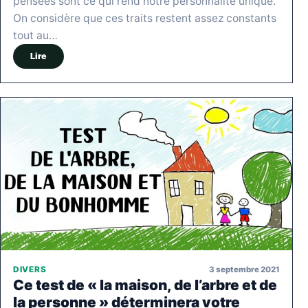
pensées sont ce qui rend notre personnalité unique.
On considère que ces traits restent assez constants
tout au…
Lire
3 septembre 2021
DIVERS
Ce test de « la maison, de l’arbre et de
la personne » déterminera votre