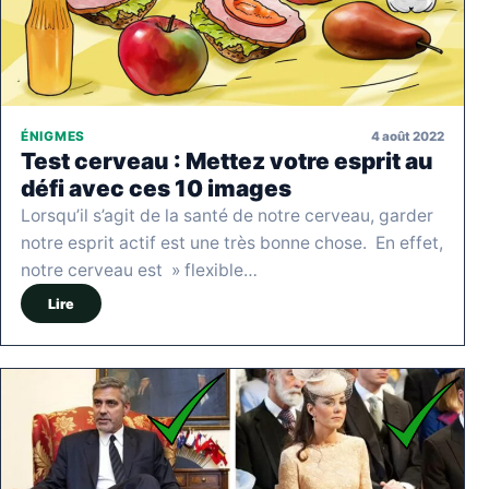
4 août 2022
ÉNIGMES
Test cerveau : Mettez votre esprit au
défi avec ces 10 images
Lorsqu’il s’agit de la santé de notre cerveau, garder
notre esprit actif est une très bonne chose. En effet,
notre cerveau est » flexible…
Lire