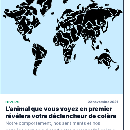
22 novembre 2021
DIVERS
L’animal que vous voyez en premier
révélera votre déclencheur de colère
Notre comportement, nos sentiments et nos