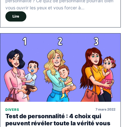
personnalité ? Ce quiz de personnalité pourrait bien
vous ouvrir les yeux et vous forcer à…
Lire
7 mars 2022
DIVERS
Test de personnalité : 4 choix qui
peuvent révéler toute la vérité vous