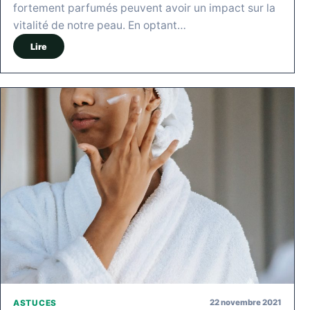
fortement parfumés peuvent avoir un impact sur la
vitalité de notre peau. En optant…
Lire
22 novembre 2021
ASTUCES