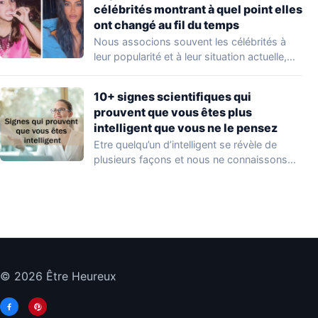
célébrités montrant à quel point elles
ont changé au fil du temps
Nous associons souvent les célébrités à
leur popularité et à leur situation actuelle,
en…
10+ signes scientifiques qui
prouvent que vous êtes plus
intelligent que vous ne le pensez
Etre quelqu’un d’intelligent se révèle de
plusieurs façons et nous ne connaissons
que quelques…
© 2026 Être Heureux