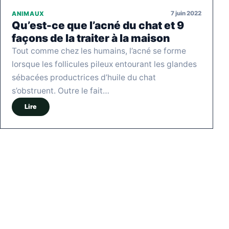
7 juin 2022
ANIMAUX
Qu’est-ce que l’acné du chat et 9
façons de la traiter à la maison
Tout comme chez les humains, l’acné se forme
lorsque les follicules pileux entourant les glandes
sébacées productrices d’huile du chat
s’obstruent. Outre le fait…
Lire