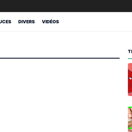
UCES
DIVERS
VIDÉOS
T