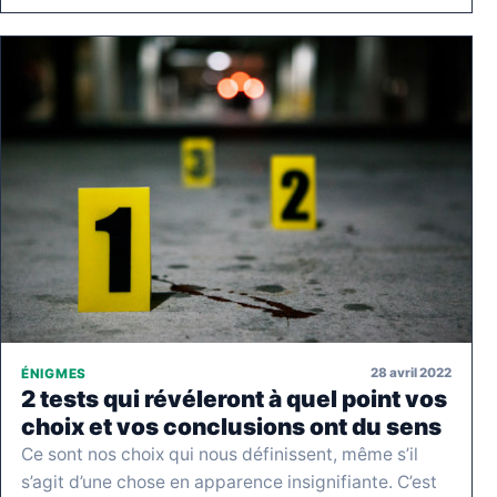
28 avril 2022
ÉNIGMES
2 tests qui révéleront à quel point vos
choix et vos conclusions ont du sens
Ce sont nos choix qui nous définissent, même s’il
s’agit d’une chose en apparence insignifiante. C’est