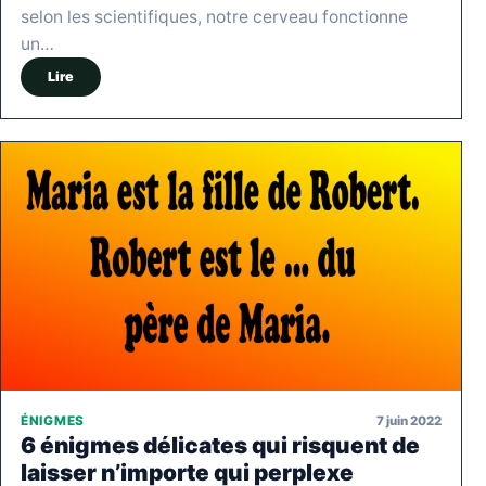
selon les scientifiques, notre cerveau fonctionne
un…
Lire
7 juin 2022
ÉNIGMES
6 énigmes délicates qui risquent de
laisser n’importe qui perplexe