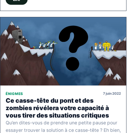
7 juin 2022
ÉNIGMES
Ce casse-tête du pont et des
zombies révélera votre capacité à
vous tirer des situations critiques
Qu’en dites-vous de prendre une petite pause pour
essayer trouver la solution à ce casse-tête ? Eh bien,