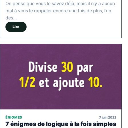
On pense que vous le savez déjà, mais il n’y a aucun
mal à vous le rappeler encore une fois de plus, l’un
des…
Lire
7 juin 2022
ÉNIGMES
7 énigmes de logique à la fois simples