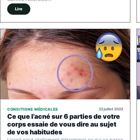
Lire
22 juillet 2022
CONDITIONS MÉDICALES
Ce que l’acné sur 6 parties de votre
corps essaie de vous dire au sujet
de vos habitudes
L’acné peut réellement déterminer ce qui se passe