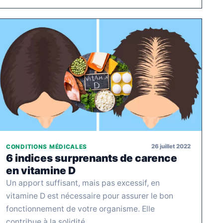
26 juillet 2022
CONDITIONS MÉDICALES
6 indices surprenants de carence
en vitamine D
Un apport suffisant, mais pas excessif, en
vitamine D est nécessaire pour assurer le bon
fonctionnement de votre organisme. Elle
contribue à la solidité…