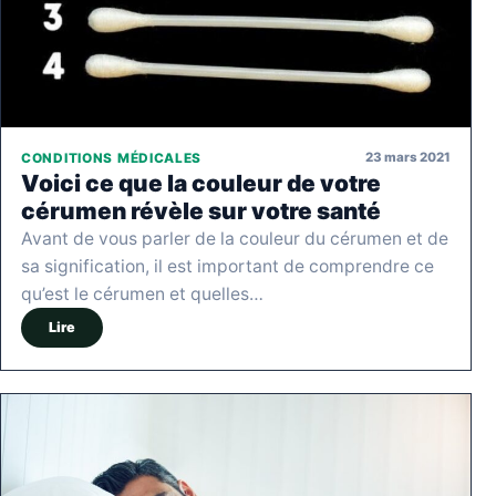
23 mars 2021
CONDITIONS MÉDICALES
Voici ce que la couleur de votre
cérumen révèle sur votre santé
Avant de vous parler de la couleur du cérumen et de
sa signification, il est important de comprendre ce
qu’est le cérumen et quelles…
Lire