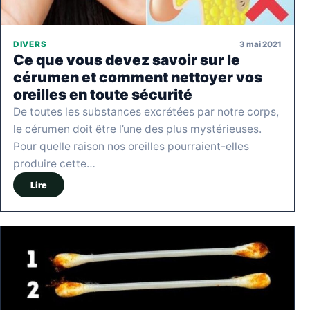
3 mai 2021
DIVERS
Ce que vous devez savoir sur le
cérumen et comment nettoyer vos
oreilles en toute sécurité
De toutes les substances excrétées par notre corps,
le cérumen doit être l’une des plus mystérieuses.
Pour quelle raison nos oreilles pourraient-elles
produire cette…
Lire