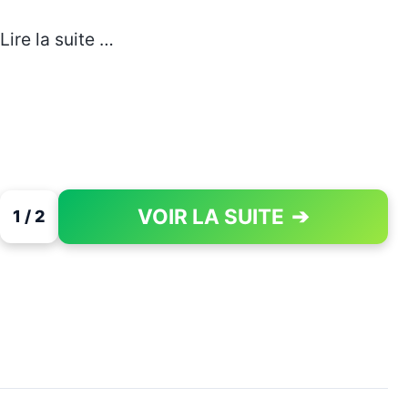
Lire la suite …
VOIR LA SUITE
➔
1 / 2
PAGE 1 OF 2