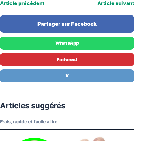
Article précédent
Article suivant
Partager sur Facebook
WhatsApp
Pinterest
X
Articles suggérés
Frais, rapide et facile à lire