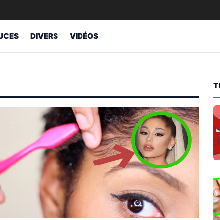
UCES
DIVERS
VIDÉOS
T