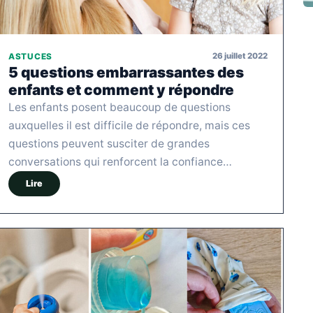
26 juillet 2022
ASTUCES
5 questions embarrassantes des
enfants et comment y répondre
Les enfants posent beaucoup de questions
auxquelles il est difficile de répondre, mais ces
questions peuvent susciter de grandes
conversations qui renforcent la confiance…
Lire