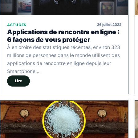
26 juillet 2022
ASTUCES
Applications de rencontre en ligne :
6 façons de vous protéger
À en croire des statistiques récentes, environ 323
millions de personnes dans le monde utilisent des
applications de rencontre en ligne depuis leur
Smartphone.…
Lire