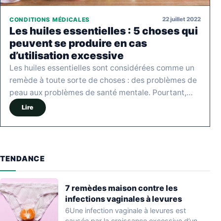
22 juillet 2022
CONDITIONS MÉDICALES
Les huiles essentielles : 5 choses qui
peuvent se produire en cas
d’utilisation excessive
Les huiles essentielles sont considérées comme un
remède à toute sorte de choses : des problèmes de
peau aux problèmes de santé mentale. Pourtant,…
Lire
TENDANCE
7 remèdes maison contre les
infections vaginales à levures
6Une infection vaginale à levures est
causée par la croissance excessive d’un