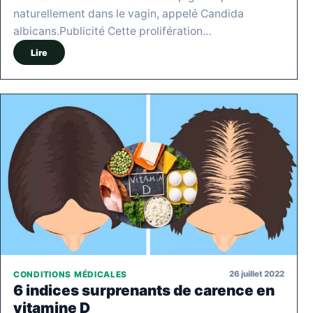
naturellement dans le vagin, appelé Candida
albicans.Publicité Cette prolifération…
Lire
26 juillet 2022
CONDITIONS MÉDICALES
6 indices surprenants de carence en
vitamine D