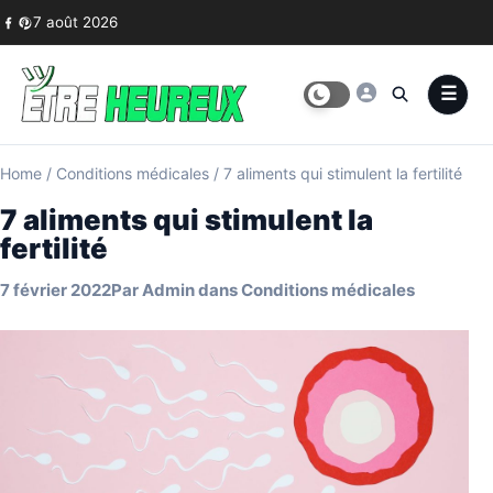
Skip to content
7 août 2026
Home
/
Conditions médicales
/
7 aliments qui stimulent la fertilité
7 aliments qui stimulent la
fertilité
7 février 2022
Par
Admin
dans
Conditions médicales