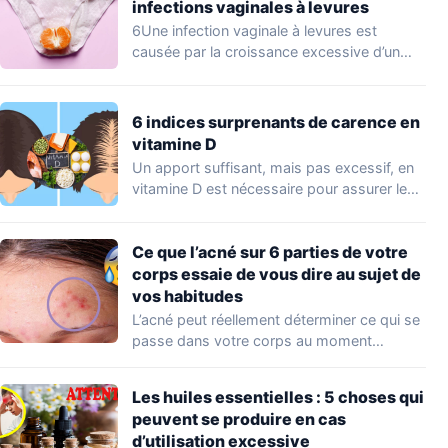
infections vaginales à levures
6Une infection vaginale à levures est
causée par la croissance excessive d’un
champignon qui…
6 indices surprenants de carence en
vitamine D
Un apport suffisant, mais pas excessif, en
vitamine D est nécessaire pour assurer le…
Ce que l’acné sur 6 parties de votre
corps essaie de vous dire au sujet de
vos habitudes
L’acné peut réellement déterminer ce qui se
passe dans votre corps au moment
présent…
Les huiles essentielles : 5 choses qui
peuvent se produire en cas
d’utilisation excessive