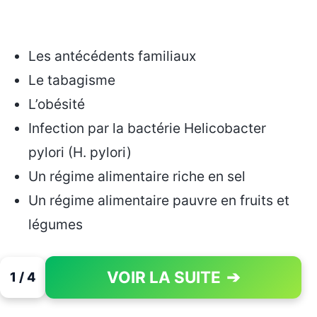
Les antécédents familiaux
Le tabagisme
L’obésité
Infection par la bactérie Helicobacter
pylori (H. pylori)
Un régime alimentaire riche en sel
Un régime alimentaire pauvre en fruits et
légumes
VOIR LA SUITE
➔
1 / 4
PAGE 1 OF 4