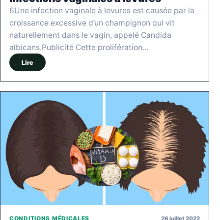
6Une infection vaginale à levures est causée par la
croissance excessive d’un champignon qui vit
naturellement dans le vagin, appelé Candida
albicans.Publicité Cette prolifération…
Lire
26 juillet 2022
CONDITIONS MÉDICALES