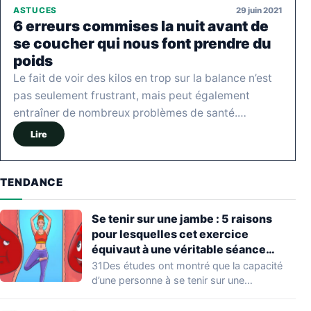
29 juin 2021
ASTUCES
6 erreurs commises la nuit avant de
se coucher qui nous font prendre du
poids
Le fait de voir des kilos en trop sur la balance n’est
pas seulement frustrant, mais peut également
entraîner de nombreux problèmes de santé.…
Lire
TENDANCE
Se tenir sur une jambe : 5 raisons
pour lesquelles cet exercice
équivaut à une véritable séance
d’entraînement
31Des études ont montré que la capacité
d’une personne à se tenir sur une…