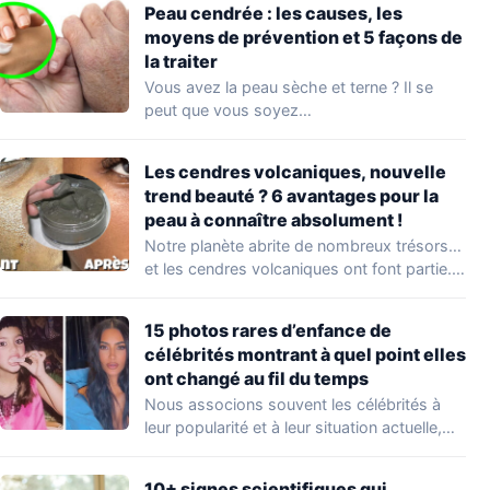
Peau cendrée : les causes, les
moyens de prévention et 5 façons de
la traiter
Vous avez la peau sèche et terne ? Il se
peut que vous soyez…
Les cendres volcaniques, nouvelle
trend beauté ? 6 avantages pour la
peau à connaître absolument !
Notre planète abrite de nombreux trésors…
et les cendres volcaniques ont font partie.
Peu…
15 photos rares d’enfance de
célébrités montrant à quel point elles
ont changé au fil du temps
Nous associons souvent les célébrités à
leur popularité et à leur situation actuelle,
en…
10+ signes scientifiques qui