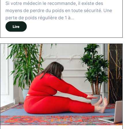
Si votre médecin le recommande, il existe des
moyens de perdre du poids en toute sécurité. Une
perte de poids régulière de 1 à…
Lire