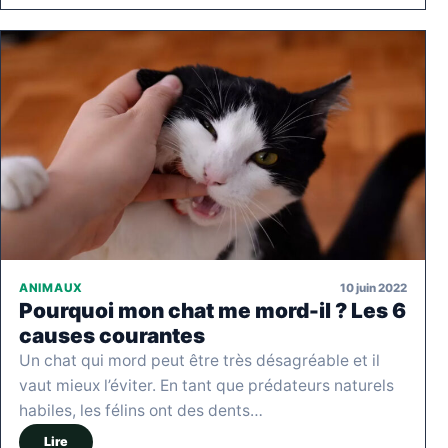
10 juin 2022
ANIMAUX
Pourquoi mon chat me mord-il ? Les 6
causes courantes
Un chat qui mord peut être très désagréable et il
vaut mieux l’éviter. En tant que prédateurs naturels
habiles, les félins ont des dents…
Lire