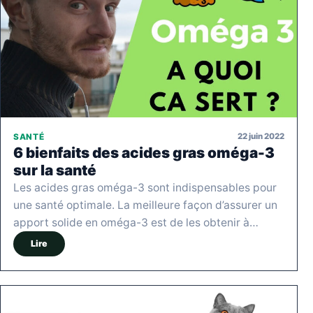
22 juin 2022
SANTÉ
6 bienfaits des acides gras oméga-3
sur la santé
Les acides gras oméga-3 sont indispensables pour
une santé optimale. La meilleure façon d’assurer un
apport solide en oméga-3 est de les obtenir à…
Lire