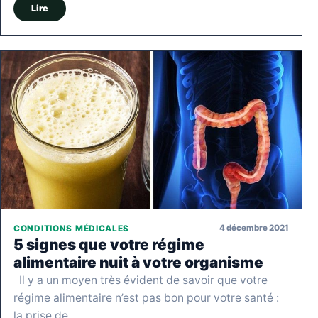
Lire
4 décembre 2021
CONDITIONS MÉDICALES
5 signes que votre régime
alimentaire nuit à votre organisme
Il y a un moyen très évident de savoir que votre
régime alimentaire n’est pas bon pour votre santé :
la prise de…