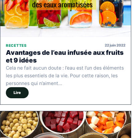
22 juin 2022
RECETTES
Avantages de l’eau infusée aux fruits
et 9 idées
Cela ne fait aucun doute : l’eau est l’un des éléments
les plus essentiels de la vie. Pour cette raison, les
personnes qui n’aiment…
Lire