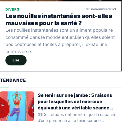
25 novembre 2021
DIVERS
Les nouilles instantanées sont-elles
mauvaises pour la santé ?
Les nouilles instantanées sont un aliment populaire
consommé dans le monde entier.Bien qu’elles soient
peu coûteuses et faciles à préparer, il existe une
controverse…
Lire
TENDANCE
Se tenir sur une jambe : 5 raisons
pour lesquelles cet exercice
équivaut à une véritable séance
d’entraînement
31Des études ont montré que la capacité
d’une personne à se tenir sur une…