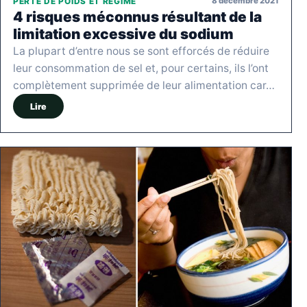
8 décembre 2021
PERTE DE POIDS ET RÉGIME
4 risques méconnus résultant de la
limitation excessive du sodium
La plupart d’entre nous se sont efforcés de réduire
leur consommation de sel et, pour certains, ils l’ont
complètement supprimée de leur alimentation car…
Lire