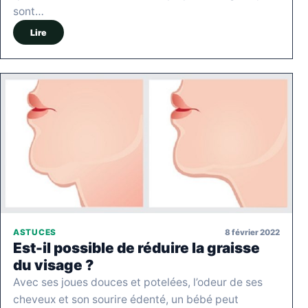
sont…
Lire
8 février 2022
ASTUCES
Est-il possible de réduire la graisse
du visage ?
Avec ses joues douces et potelées, l’odeur de ses
cheveux et son sourire édenté, un bébé peut