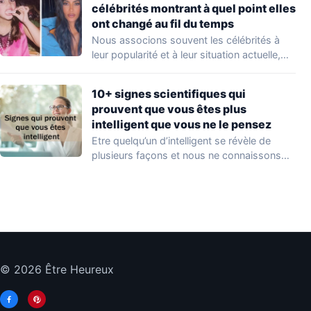
célébrités montrant à quel point elles
ont changé au fil du temps
Nous associons souvent les célébrités à
leur popularité et à leur situation actuelle,
en…
10+ signes scientifiques qui
prouvent que vous êtes plus
intelligent que vous ne le pensez
Etre quelqu’un d’intelligent se révèle de
plusieurs façons et nous ne connaissons
que quelques…
© 2026 Être Heureux