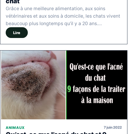
chat
Grâce à une meilleure alimentation, aux soins
vétérinaires et aux soins à domicile, les chats vivent
beaucoup plus longtemps qu’il y a 20 ans.…
Lire
7 juin 2022
ANIMAUX