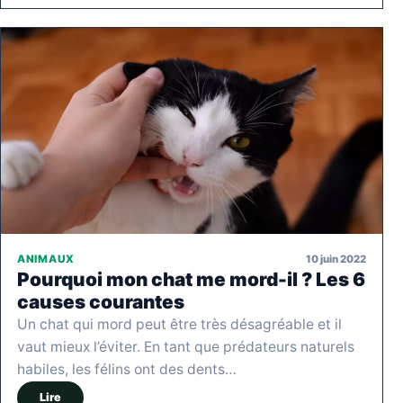
10 juin 2022
ANIMAUX
Pourquoi mon chat me mord-il ? Les 6
causes courantes
Un chat qui mord peut être très désagréable et il
vaut mieux l’éviter. En tant que prédateurs naturels
habiles, les félins ont des dents…
Lire