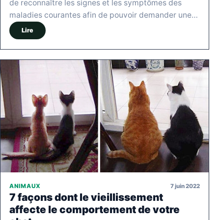
de reconnaître les signes et les symptômes des
maladies courantes afin de pouvoir demander une…
Lire
7 juin 2022
ANIMAUX
7 façons dont le vieillissement
affecte le comportement de votre