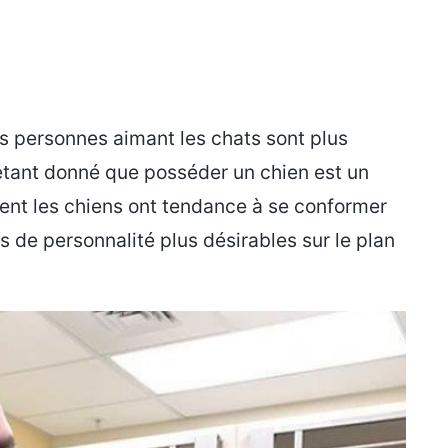
es personnes aimant les chats sont plus
e, étant donné que posséder un chien est un
ment les chiens ont tendance à se conformer
s de personnalité plus désirables sur le plan