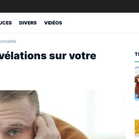
UCES
DIVERS
VIDÉOS
sonnalité
évélations sur votre
T