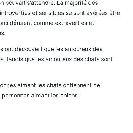
n pouvait s’attendre. La majorité des
introverties et sensibles se sont avérées être
considéraient comme extraverties et
ns.
rs ont découvert que les amoureux des
es, tandis que les amoureux des chats sont
sonnes aimant les chats obtiennent de
s personnes aimant les chiens !