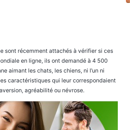
se sont récemment attachés à vérifier si ces
ndiale en ligne, ils ont demandé à 4 500
 aimant les chats, les chiens, ni l’un ni
r les caractéristiques qui leur correspondaient
raversion, agréabilité ou névrose.