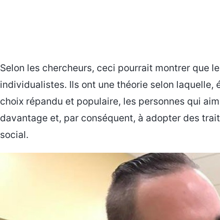
Selon les chercheurs, ceci pourrait montrer que l
individualistes. Ils ont une théorie selon laquell
choix répandu et populaire, les personnes qui ai
davantage et, par conséquent, à adopter des trait
social.