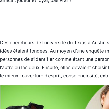
amical, joueur et loyal, pas vrai ?
Des chercheurs de l’université du Texas à Austin 
idées étaient fondées. Au moyen d’une enquête mo
personnes de s’identifier comme étant une personne
l’autre ou les deux. Ensuite, elles devaient choisi
le mieux : ouverture d’esprit, conscienciosité, ext