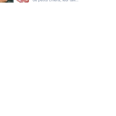
est probablement la
seule…