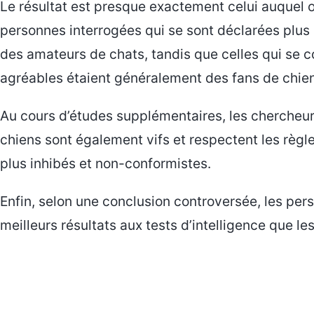
Le résultat est presque exactement celui auquel o
personnes interrogées qui se sont déclarées plus 
des amateurs de chats, tandis que celles qui se 
agréables étaient généralement des fans de chie
Au cours d’études supplémentaires, les chercheu
chiens sont également vifs et respectent les règl
plus inhibés et non-conformistes.
Enfin, selon une conclusion controversée, les per
meilleurs résultats aux tests d’intelligence que le