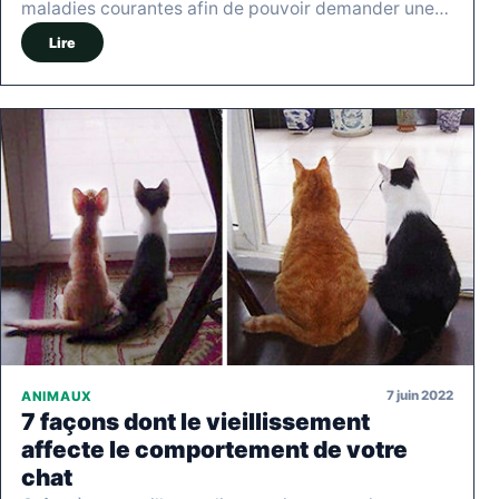
maladies courantes afin de pouvoir demander une…
Lire
7 juin 2022
ANIMAUX
7 façons dont le vieillissement
affecte le comportement de votre
chat