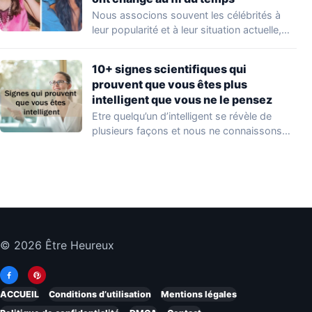
Nous associons souvent les célébrités à
leur popularité et à leur situation actuelle,
en…
10+ signes scientifiques qui
prouvent que vous êtes plus
intelligent que vous ne le pensez
Etre quelqu’un d’intelligent se révèle de
plusieurs façons et nous ne connaissons
que quelques…
© 2026 Être Heureux
ACCUEIL
Conditions d’utilisation
Mentions légales