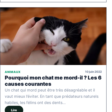
10 juin 2022
ANIMAUX
Pourquoi mon chat me mord-il ? Les 6
causes courantes
Un chat qui mord peut être très désagréable et il
vaut mieux l’éviter. En tant que prédateurs naturels
habiles, les félins ont des dents…
Lire