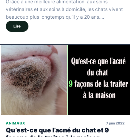
Grâce à une meilleure alimentation, aux soins
vétérinaires et aux soins à domicile, les chats vivent
beaucoup plus longtemps qu’il y a 20 ans.…
Lire
7 juin 2022
ANIMAUX
Qu’est-ce que l’acné du chat et 9