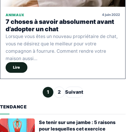
4 juin 2022
ANIMAUX
7 choses à savoir absolument avant
d’adopter un chat
Lorsque vous êtes un nouveau propriétaire de chat,
vous ne désirez que le meilleur pour votre
compagnon à fourrure. Comment rendre votre
maison aussi…
Lire
Pagination des publications
1
2
Suivant
TENDANCE
Se tenir sur une jambe : 5 raisons
pour lesquelles cet exercice