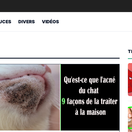
UCES
DIVERS
VIDÉOS
T