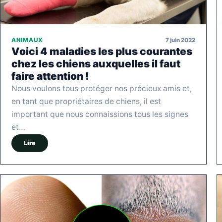
7 juin 2022
ANIMAUX
Voici 4 maladies les plus courantes
chez les chiens auxquelles il faut
faire attention !
Nous voulons tous protéger nos précieux amis et,
en tant que propriétaires de chiens, il est
important que nous connaissions tous les signes
et…
Lire