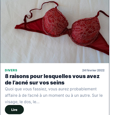
24 février 2022
DIVERS
8 raisons pour lesquelles vous avez
de l’acné sur vos seins
Quoi que vous fassiez, vous aurez probablement
affaire à de l’acné à un moment ou à un autre. Sur le
visage, le dos, le…
Lire