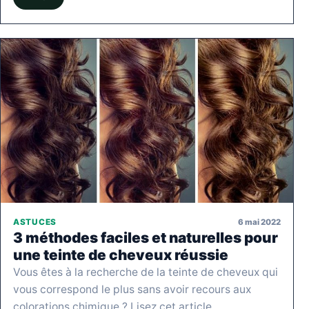
6 mai 2022
ASTUCES
3 méthodes faciles et naturelles pour
une teinte de cheveux réussie
Vous êtes à la recherche de la teinte de cheveux qui
vous correspond le plus sans avoir recours aux
colorations chimique ? Lisez cet article…