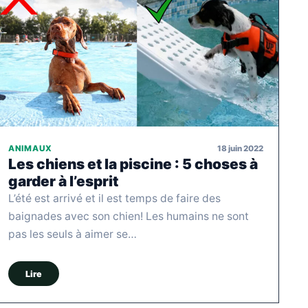
18 juin 2022
ANIMAUX
Les chiens et la piscine : 5 choses à
garder à l’esprit
L’été est arrivé et il est temps de faire des
baignades avec son chien! Les humains ne sont
pas les seuls à aimer se…
Lire