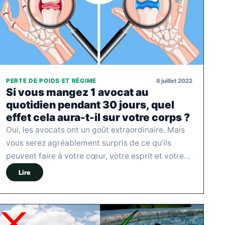
8 juillet 2022
PERTE DE POIDS ET RÉGIME
Si vous mangez 1 avocat au
quotidien pendant 30 jours, quel
effet cela aura-t-il sur votre corps ?
Oui, les avocats ont un goût extraordinaire. Mais
vous serez agréablement surpris de ce qu’ils
peuvent faire à votre cœur, votre esprit et votre…
Lire