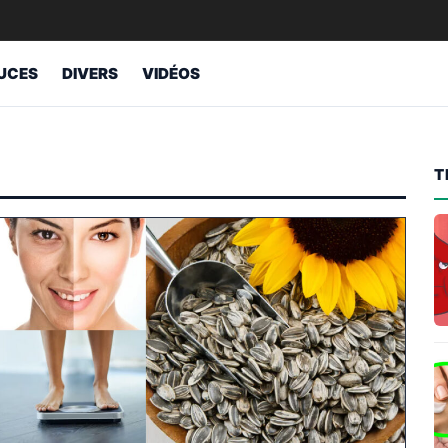
UCES
DIVERS
VIDÉOS
T