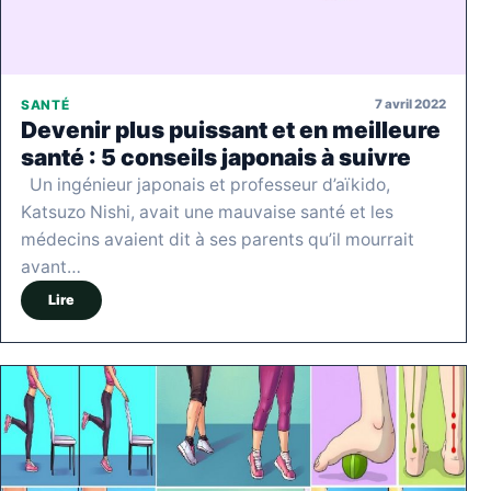
7 avril 2022
SANTÉ
Devenir plus puissant et en meilleure
santé : 5 conseils japonais à suivre
Un ingénieur japonais et professeur d’aïkido,
Katsuzo Nishi, avait une mauvaise santé et les
médecins avaient dit à ses parents qu’il mourrait
avant…
Lire