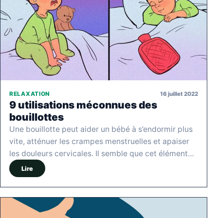
16 juillet 2022
RELAXATION
9 utilisations méconnues des
bouillottes
Une bouillotte peut aider un bébé à s’endormir plus
vite, atténuer les crampes menstruelles et apaiser
les douleurs cervicales. Il semble que cet élément…
Lire